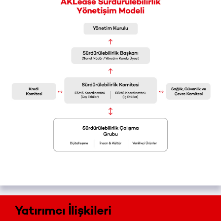
Yatırımcı İlişkileri