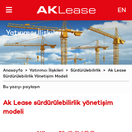
EN
Yatırımcı İlişkileri
Anasayfa
>
Yatırımcı İlişkileri
>
Sürdürülebilirlik
> Ak Lease
Sürdürülebilirlik Yönetişim Modeli
Bu yazıyı paylaşın
Ak Lease sürdürülebilirlik yönetişim
modeli