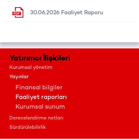
30.06.2026 Faaliyet Raporu
Yatırımcı İlişkileri
Kurumsal yönetim
Yayınlar
Finansal bilgiler
Faaliyet raporları
Kurumsal sunum
Derecelendirme notları
Sürdürülebilirlik