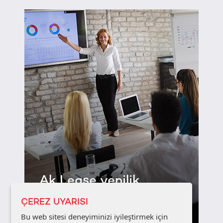
Ak Lease yenilik
katar...
ÇEREZ UYARISI
Bu web sitesi deneyiminizi iyileştirmek için