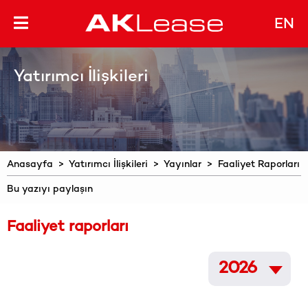
EN
Yatırımcı İlişkileri
Anasayfa
>
Yatırımcı İlişkileri
>
Yayınlar
> Faaliyet Raporları
Bu yazıyı paylaşın
Faaliyet raporları
2026