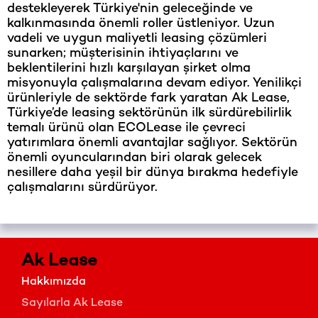
destekleyerek Türkiye'nin geleceğinde ve
kalkınmasında önemli roller üstleniyor. Uzun
vadeli ve uygun maliyetli leasing çözümleri
sunarken; müşterisinin ihtiyaçlarını ve
beklentilerini hızlı karşılayan şirket olma
misyonuyla çalışmalarına devam ediyor. Yenilikçi
ürünleriyle de sektörde fark yaratan Ak Lease,
Türkiye’de leasing sektörünün ilk sürdürebilirlik
temalı ürünü olan ECOLease ile çevreci
yatırımlara önemli avantajlar sağlıyor. Sektörün
önemli oyuncularından biri olarak gelecek
nesillere daha yeşil bir dünya bırakma hedefiyle
çalışmalarını sürdürüyor.
Ak Lease
Hakkımızda
Sayılarla Ak Lease