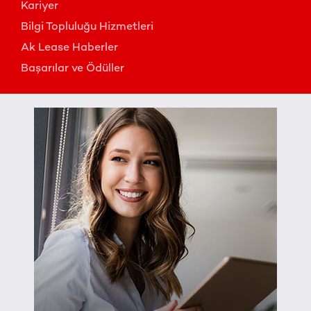
Kariyer
Bilgi Topluluğu Hizmetleri
Ak Lease Haberler
Başarılar ve Ödüller