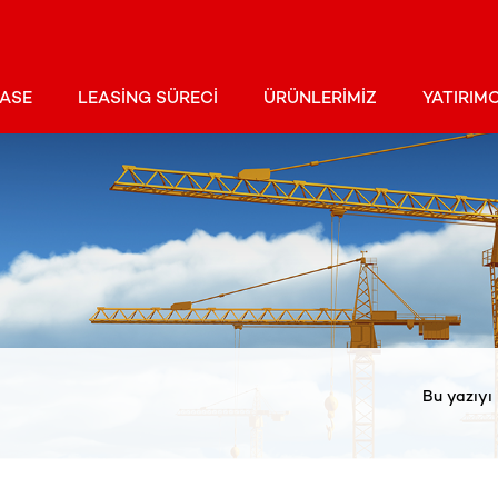
EASE
LEASING SÜRECI
ÜRÜNLERIMIZ
YATIRIMC
Bu yazıyı