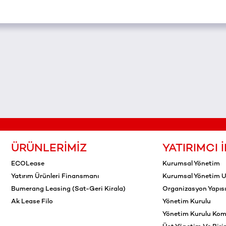
ÜRÜNLERIMIZ
YATIRIMCI İ
ECOLease
Kurumsal Yönetim
Yatırım Ürünleri Finansmanı
Kurumsal Yönetim 
Bumerang Leasing (Sat-Geri Kirala)
Organizasyon Yapısı
Ak Lease Filo
Yönetim Kurulu
Yönetim Kurulu Komi