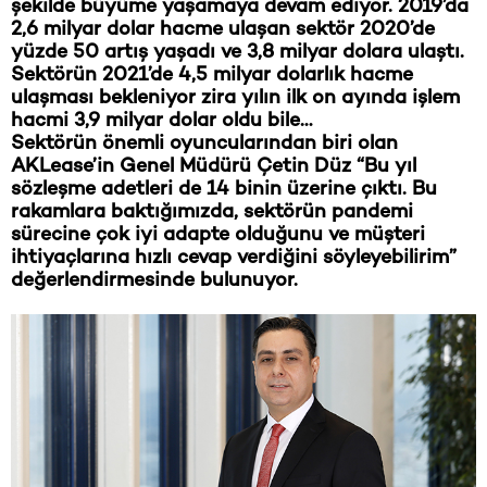
şekilde büyüme yaşamaya devam ediyor. 2019’da
2,6 milyar dolar hacme ulaşan sektör 2020’de
yüzde 50 artış yaşadı ve 3,8 milyar dolara ulaştı.
Sektörün 2021’de 4,5 milyar dolarlık hacme
ulaşması bekleniyor zira yılın ilk on ayında işlem
hacmi 3,9 milyar dolar oldu bile…
Sektörün önemli oyuncularından biri olan
AKLease’in Genel Müdürü Çetin Düz “Bu yıl
sözleşme adetleri de 14 binin üzerine çıktı. Bu
rakamlara baktığımızda, sektörün pandemi
sürecine çok iyi adapte olduğunu ve müşteri
ihtiyaçlarına hızlı cevap verdiğini söyleyebilirim”
değerlendirmesinde bulunuyor.