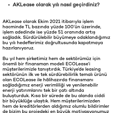
AKLease olarak yılı nasıl geçirdiniz?
AKLease olarak Ekim 2021 itibarıyla işlem
hacminde TL bazında yüzde 100’ün üzerinde,
işlem adedinde ise yüzde 51 oranında artış
sağladık. Sürdürülebilir büyümeye odaklandığımız
bu yılı hedeflerimiz doğrultusunda kapatmaya
hazırlanıyoruz.
Bu yıl hem şirketimiz hem de sektörümüz için
önemli bir finansman modeli ECOLease’i
müşterilerimizle tanıştırdık. Türkiye’de leasing
sektörünün ilk ve tek sürdürebilirlik temalı ürünü
olan ECOLease ile hâlihazırda finansmanı
sağladığımız enerji verimliliği ve yenilenebilir
enerji yatırımlarını tek bir çatı altında
buluşturduk. Kısa bir sürede de bu alanda ciddi
bir büyüklüğe ulaştık. Hem müşterilerimizden
hem de kreditörlerden aldığımız olumlu bildirimler
de bizim bu projedeki en büyük motivasyonumuz