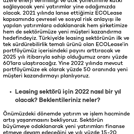
üzere enerji verimliliği ve atık yönetimine katkı
sağlayacak yeni yatırımlar yine odağımızda
olacak. 2021 yılında lanse ettiğimiz ECOLease
kapsamında çevresel ve sosyal risk anlayışı ile
yapılan yatırımlara odaklanarak hem şirketimize
hem de sektörümüze yeni müşteri kazandırma
hedefindeyiz. Türkiye’de leasing sektörünün ilk ve
tek sürdürebilirlik temalı ürünü olan ECOLease’in
portföyümüz içerisindeki payını arttıracak ve
2025 yılı itibarıyla sahip olduğumuz oranı yüzde
60'lara ulaştıracağız. Yine 2022 yılında mevcut
portföyümüze ek olarak yüzde 50 oranında yeni
müşteri kazandırmayı planlıyoruz.
Leasing sektörü için 2022 nasıl bir yıl
olacak? Beklentileriniz neler?
Önümüzdeki dönemde yatırım ve işlem hacminde
artış yaşanmasını bekliyoruz. Sektörün
büyümeye odaklanarak yeni yatırımları finanse
etmeye devam edeceğini ve yılı yüzde 15-20