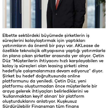
Elbette sektördeki büyümede şirketlerin iş
süreçlerini kolaylaştırmak için yaptıkları
yatırımların da önemli bir payı var. AKLease de
özellikle teknolojik altyapısına yaptığı yatırımlarla
ön plana çıkan şirketler arasında yer alıyor. Çetin
Düz “Müşterilerin ihtiyacını hızlı karşılayabilen ve
kolay iş süreçleri olan leasing şirketi olma
hedefiyle çalışmalarımıza devam ediyoruz” diyor.
Şirket bu hedef doğrultusunda online
platformunu da yeniledi. Çetin Düz, yeni
platformu oluşturmadan önce müşterilerle bir
araya gelerek ihtiyaçları belirlediklerini ve
‘kullanmaktan keyif alınan’ bir platform
oluşturduklarını anlatıyor. Kuşkusuz
Sürdürülebilir Finansman tüm finans