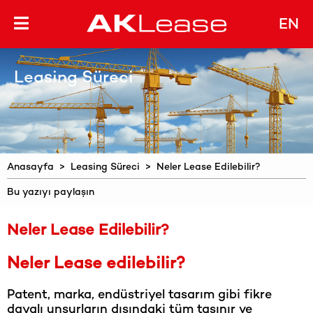
EN
Leasing Süreci
Anasayfa
>
Leasing Süreci
> Neler Lease Edilebilir?
Bu yazıyı paylaşın
Neler Lease Edilebilir?
Neler Lease edilebilir?
Patent, marka, endüstriyel tasarım gibi fikre
dayalı unsurların dışındaki tüm taşınır ve