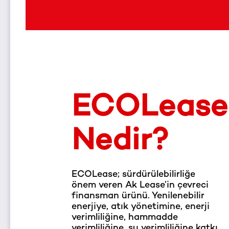
ECOLease
Nedir?
ECOLease; sürdürülebilirliğe
önem veren Ak Lease’in çevreci
finansman ürünü. Yenilenebilir
enerjiye, atık yönetimine, enerji
verimliliğine, hammadde
verimliliğine, su verimliliğine katkı