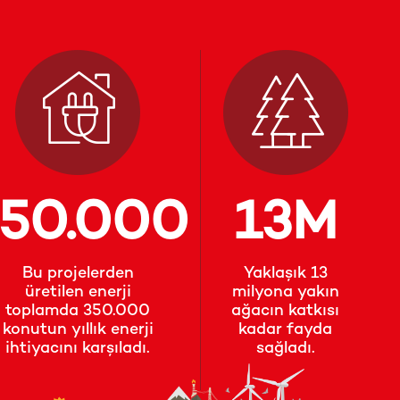
350
.000
13
M
Bu projelerden
Yaklaşık 13
üretilen enerji
milyona yakın
toplamda 350.000
ağacın katkısı
konutun yıllık enerji
kadar fayda
ihtiyacını karşıladı.
sağladı.