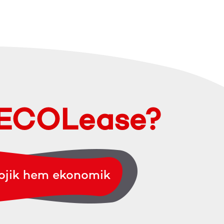
ECOLease?
ojik hem ekonomik