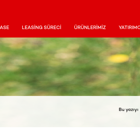
EASE
LEASING SÜRECI
ÜRÜNLERIMIZ
YATIRIMC
Bu yazıyı