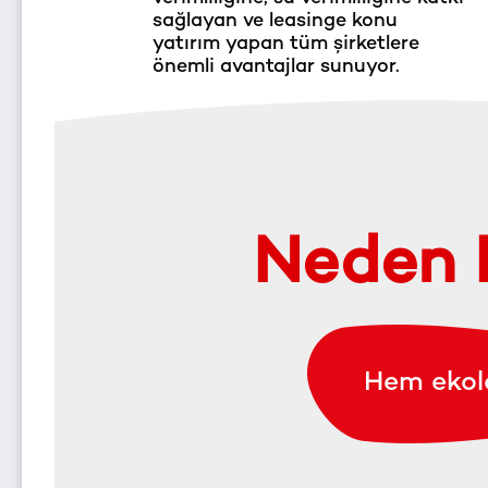
sağlayan ve leasinge konu
yatırım yapan tüm şirketlere
önemli avantajlar sunuyor.
Neden 
Hem ekol