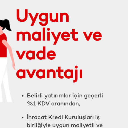
Uygun
maliyet ve
vade
avantajı
Belirli yatırımlar için geçerli
%1 KDV oranından,
İhracat Kredi Kuruluşları iş
birliğiyle uygun maliyetli ve