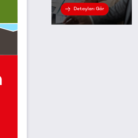
Detayları Gör
n