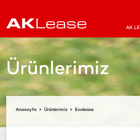
AK L
Ürünlerimiz
Anasayfa
>
Ürünlerimiz
> Ecolease