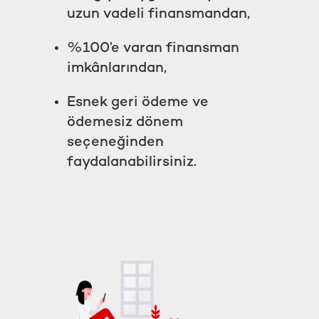
uzun vadeli finansmandan,
%100’e varan finansman
imkânlarından,
Esnek geri ödeme ve
ödemesiz dönem
seçeneğinden
faydalanabilirsiniz.