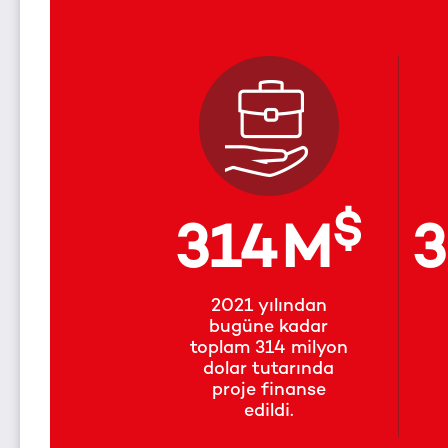
$
314
M
2021 yılından
bugüne kadar
toplam 314 milyon
dolar tutarında
proje finanse
edildi.