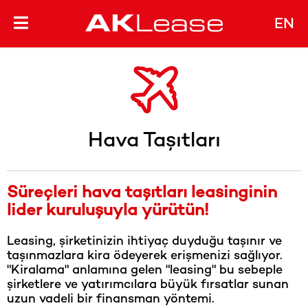
Anasayfa
>
Ürünlerimiz
EN
Bu yazıyı paylaşın
Ürünlerimiz
Hava Taşıtları
Süreçleri hava taşıtları leasinginin
lider kuruluşuyla yürütün!
Leasing, şirketinizin ihtiyaç duyduğu taşınır ve
taşınmazlara kira ödeyerek erişmenizi sağlıyor.
"Kiralama" anlamına gelen "leasing" bu sebeple
şirketlere ve yatırımcılara büyük fırsatlar sunan
uzun vadeli bir finansman yöntemi.