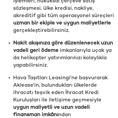
işlemleri, hukuksal çerçeve satış
sözleşmesi, ülke kredisi, nakliye,
akreditif gibi tüm operasyonel süreçleri
uzman bir ekiple ve uygun maliyetlerle
gerçekleştirebilirsiniz.
Nakit akışınıza göre düzenlenecek uzun
vadeli geri ödeme
imkanlarıyla uçak ya
da helikopter yatırımlarınızı kolaylıkla
yapabilirsiniz.
Hava Taşıtları Leasingi'ne başvurarak
Aklease'in, bulundukları ülkelerde
ihracatı teşvik eden İhracat Kredi
Kuruluşları ile iletişime geçmesiyle
uygun maliyetli ve uzun vadeli
finansman imkânı
ndan