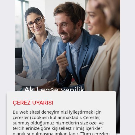
Ak Lease yenilik
katar...
ÇEREZ UYARISI
Bu web sitesi deneyiminizi iyileştirmek için
çerezler (cookies) kullanmaktadır. Çerezler,
Detayları Gör
sunmuş olduğumuz hizmetlerin size özel ve
tercihlerinize göre kişiselleştirilmiş içerikler
olarak sunulmasına imkan tanır. "Tüm çerezleri