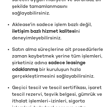
sürecin uygun maliyetli ve sorunsuz bir
şekilde tamamlanmasını
sağlayabilirsiniz.
Aklease'in sadece işlem bazlı değil,
iletişim bazlı hizmet kalitesi
ni
deneyimleyebilirsiniz.
Satın alma süreçlerine ait prosedürlerle
zaman kaybetmek yerine tüm işlemleri,
şirketiniz adına
sadece leasinge
odaklanmış
bir kuruluşun hızla
gerçekleştirmesini sağlayabilirsiniz.
Geçici tescil ve tescil sertifikası, işaret
tescil rezervi, teşvik belgesi, gümrük ve
ithalat işlemleri-izinleri, sigorta