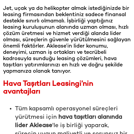
Jet, uçak ya da helikopter almak istediğinizde bir
leasing firmasından beklentiniz sadece finansal
destekle sınırlı olmamalı. İşbirliği yaptığınız
leasing kuruluşunun alanında uzman olması, hızlı
çözüm üretmesi ve hizmet verdiği alanda lider
olması, süreçlerin güvenle yürütülmesini sağlayan
önemli faktörler. Aklease’in lider konumu,
deneyimi, uzman iş ortakları ve tecrübeli
kadrosuyla sunduğu leasing çözümleri, hava
taşıtları yatırımlarınızı en hızlı ve doğru şekilde
yapmanıza olanak tanıyor.
Hava Taşıtları Leasingi’nin
avantajları
Tüm kapsamlı operasyonel süreçleri
yürütmesi için
hava taşıtları alanında
lider Aklease
'le iş birliği yaparak,