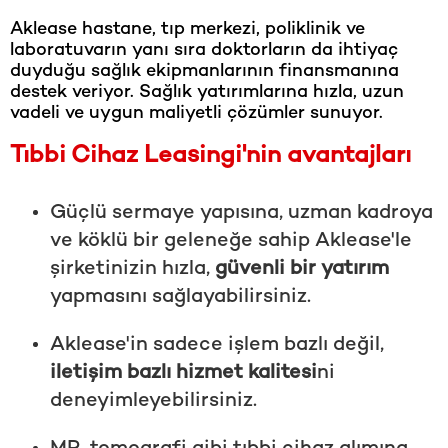
Aklease hastane, tıp merkezi, poliklinik ve
laboratuvarın yanı sıra doktorların da ihtiyaç
duyduğu sağlık ekipmanlarının finansmanına
destek veriyor. Sağlık yatırımlarına hızla, uzun
vadeli ve uygun maliyetli çözümler sunuyor.
Tıbbi Cihaz Leasingi'nin avantajları
Güçlü sermaye yapısına, uzman kadroya
ve köklü bir geleneğe sahip Aklease'le
şirketinizin hızla,
güvenli bir yatırım
yapmasını sağlayabilirsiniz.
Aklease'in sadece işlem bazlı değil,
iletişim bazlı hizmet kalitesi
ni
deneyimleyebilirsiniz.