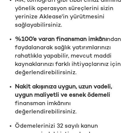
MR, tomografi gibi tıbbi cihaz alımına
yönelik operasyon süreçlerini sizin
yerinize Aklease'in yürütmesini
sağlayabilirsiniz.
%100’e varan finansman imkânı
ndan
faydalanarak sağlık yatırımlarınızı
rahatlıkla yapabilir, mevcut maddi
kaynaklarınızı farklı ihtiyaçlarınız için
değerlendirebilirsiniz.
Nakit akışınıza uygun, uzun vadeli,
uygun maliyetli ve esnek ödemeli
finansman imkânını
değerlendirebilirsiniz.
Ödemelerinizi 32 sayılı kanun