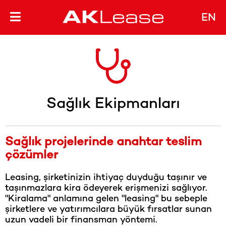
Anasayfa
>
Ürünlerimiz
EN
Bu yazıyı paylaşın
Ürünlerimiz
Sağlık Ekipmanları
Sağlık projelerinde anahtar teslim
çözümler
Leasing, şirketinizin ihtiyaç duyduğu taşınır ve
taşınmazlara kira ödeyerek erişmenizi sağlıyor.
"Kiralama" anlamına gelen "leasing" bu sebeple
şirketlere ve yatırımcılara büyük fırsatlar sunan
uzun vadeli bir finansman yöntemi.