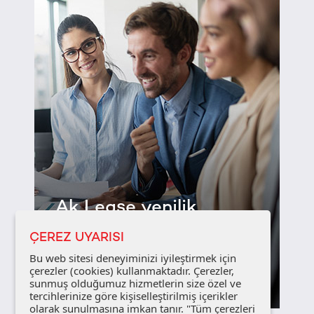
Ak Lease yenilik
katar...
ÇEREZ UYARISI
Bu web sitesi deneyiminizi iyileştirmek için
çerezler (cookies) kullanmaktadır. Çerezler,
Detayları Gör
sunmuş olduğumuz hizmetlerin size özel ve
tercihlerinize göre kişiselleştirilmiş içerikler
olarak sunulmasına imkan tanır. "Tüm çerezleri