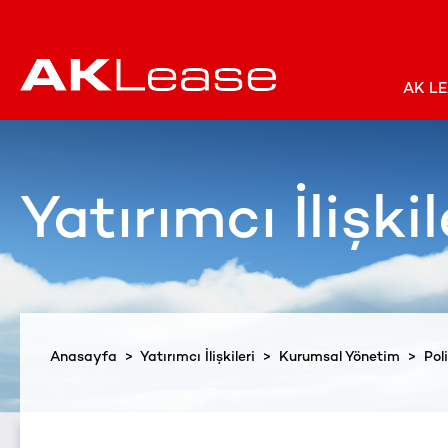
AK L
Yatırımcı İlişkil
Anasayfa
>
Yatırımcı İlişkileri
>
Kurumsal Yönetim
>
Pol