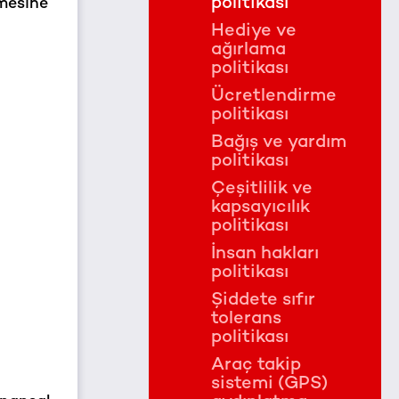
politikası
rmesine
Hediye ve
ağırlama
politikası
Ücretlendirme
politikası
Bağış ve yardım
politikası
Çeşitlilik ve
kapsayıcılık
politikası
İnsan hakları
politikası
Şiddete sıfır
tolerans
politikası
Araç takip
sistemi (GPS)