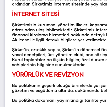
ardından Şirketimiz internet sitesinde yayınlan
İNTERNET SİTESİ
Şirketimizin kurumsal yönetim ilkeleri kapsam
adresinden ulaşılabilmektedir. Şirketimiz intern
finansal kiralama hizmetleri hakkında detaylı bi
Ak lease ile ilgili detaylı bilgilere yer verilmekte
Şirket’in, ortaklık yapısı, Şirket’in dönemsel fi
yasal denetçileri, üst yönetim ekibi, ana sözleşme
Kurul toplantılarına ilişkin bilgiler, özel durum a
sahiplerinin bilgisine sunulmaktadır.
YÜRÜRLÜK VE REVİZYON
Bu politikanın geçerli olduğu birimlerde çalış
gözetim ve eşgüdümü altında, dokümanda beli
Bu politika dokümanı yayımlandığı tarihte yürü