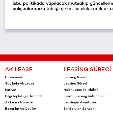
İşbu politikada yapılacak müteakip güncelleme v
çalışanlarımıza tebliği şirket içi elektronik orta
AK LEASE
LEASING SÜRECI
Hakkımızda
Leasing Nedir?
Sayılarla Ak Lease
Leasing Süreci
Kariyer
Neler Lease Edilebilir?
Bilgi Topluluğu Hizmetleri
Kimler Leasing Kullanabilir?
Ak Lease Haberler
Leasingin Avantajları
Başarılar Ve Ödüller
Sık Sorulan Sorular