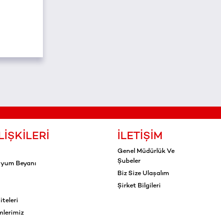
LIŞKILERI
İLETIŞIM
Genel Müdürlük Ve
Şubeler
Uyum Beyanı
Biz Size Ulaşalım
Şirket Bilgileri
teleri
mlerimiz