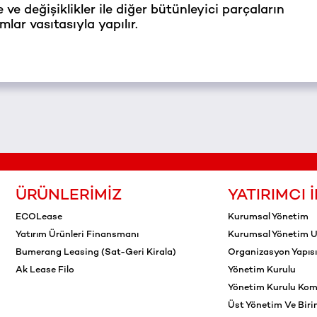
e değişiklikler ile diğer bütünleyici parçaların
mlar vasıtasıyla yapılır.
ÜRÜNLERIMIZ
YATIRIMCI İ
ECOLease
Kurumsal Yönetim
Yatırım Ürünleri Finansmanı
Kurumsal Yönetim 
Bumerang Leasing (Sat-Geri Kirala)
Organizasyon Yapısı
Ak Lease Filo
Yönetim Kurulu
Yönetim Kurulu Komi
Üst Yönetim Ve Biri