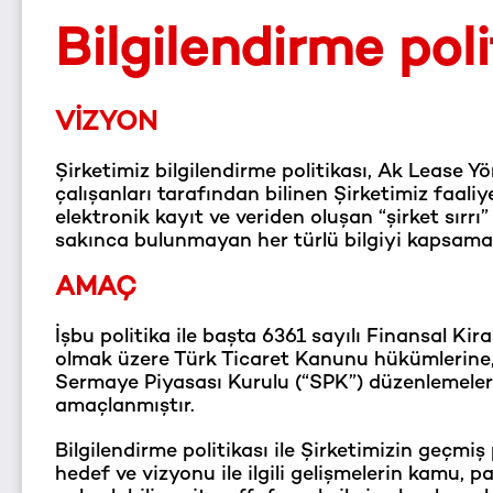
Bilgilendirme poli
VİZYON
Şirketimiz bilgilendirme politikası, Ak Lease Yö
çalışanları tarafından bilinen Şirketimiz faaliyetle
elektronik kayıt ve veriden oluşan “şirket sırrı
sakınca bulunmayan her türlü bilgiyi kapsama
AMAÇ
İşbu politika ile başta 6361 sayılı Finansal K
olmak üzere Türk Ticaret Kanunu hükümlerine
Sermaye Piyasası Kurulu (“SPK”) düzenlemeleri
amaçlanmıştır.
Bilgilendirme politikası ile Şirketimizin geçmiş p
hedef ve vizyonu ile ilgili gelişmelerin kamu, p