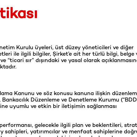
tikası
netim Kurulu üyeleri, üst düzey yöneticileri ve diğer
ri ile ilgili bilgiler, Şirket’e ait her türlü bilgi, belge 
” ve “ticari sır” dışındaki ve yasal olarak açıklanması
ktadır.
iralama Kanunu ve söz konusu kanuna ilişkin düzenlem
, Bankacılık Düzenleme ve Denetleme Kurumu (“BDDK
ne uyumlu ve etkin bir iletişimin sağlanması
erformansı, gelecekle ilgili plan ve beklentileri, strat
ay sahipleri, yatırımcılar ve menfaat sahiplerine doğr